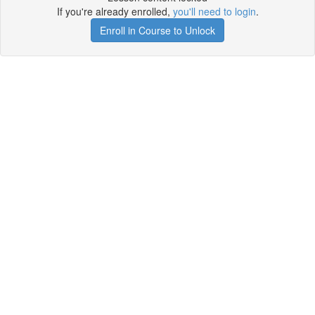
If you're already enrolled,
you'll need to login
.
Enroll in Course to Unlock