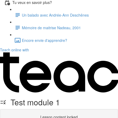
Tu veux en savoir plus?
Un balado avec Andrée-Ann Deschênes
Mémoire de maitrise Nadeau, 2001
Encore envie d'apprendre?
Teach online with
Test module 1
Lesson content locked